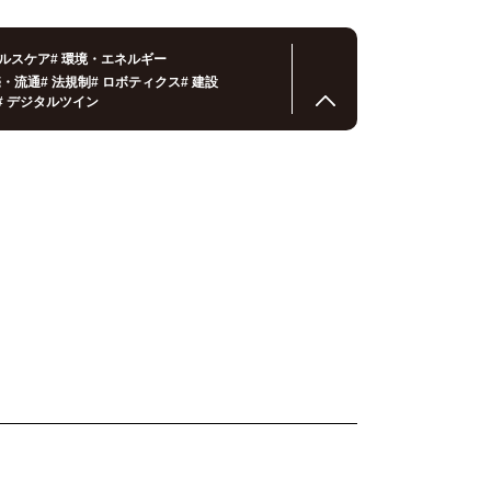
ルスケア
#
環境・エネルギー
売・流通
#
法規制
#
ロボティクス
#
建設
#
デジタルツイン