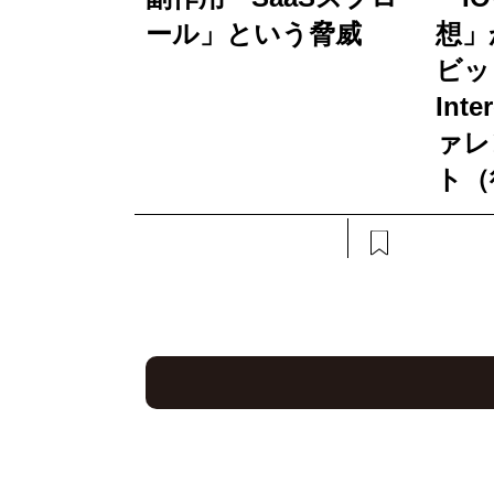
ール」という脅威
想」
ビッ
Int
ァレ
ト（