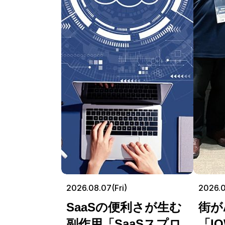
2026.08.07(Fri)
2026.
SaaSの便利さが生む
街が
副作用「SaaSスプロ
「I