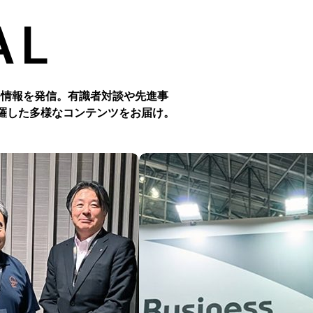
AL
つ情報を発信。有識者対談や先進事
羅した多様なコンテンツをお届け。