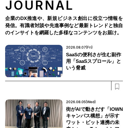
JOURNAL
企業のDX推進や、新規ビジネス創出に役立つ情報を
発信。有識者対談や先進事例など最新トレンドと独自
のインサイトを網羅した多様なコンテンツをお届け。
2026.08.07(Fri)
SaaSの便利さが生む副作
用「SaaSスプロール」と
いう脅威
2026.08.05(Wed)
街がAIで動きだす「IOWN
キャンパス構想」が示す
ワット・ビット連携の未