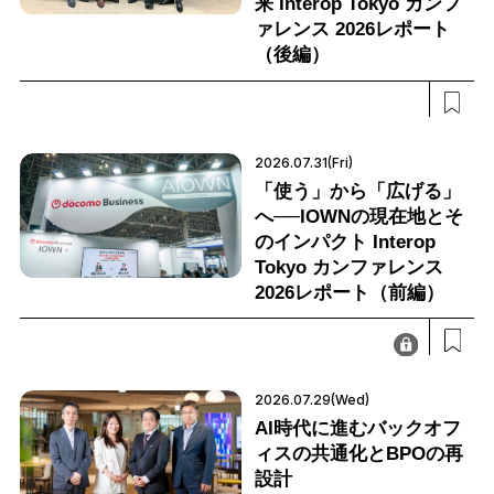
来 Interop Tokyo カンフ
ァレンス 2026レポート
（後編）
2026.07.31(Fri)
「使う」から「広げる」
へ──IOWNの現在地とそ
のインパクト Interop
Tokyo カンファレンス
2026レポート（前編）
2026.07.29(Wed)
AI時代に進むバックオフ
ィスの共通化とBPOの再
設計