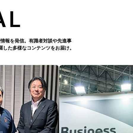
AL
つ情報を発信。有識者対談や先進事
羅した多様なコンテンツをお届け。