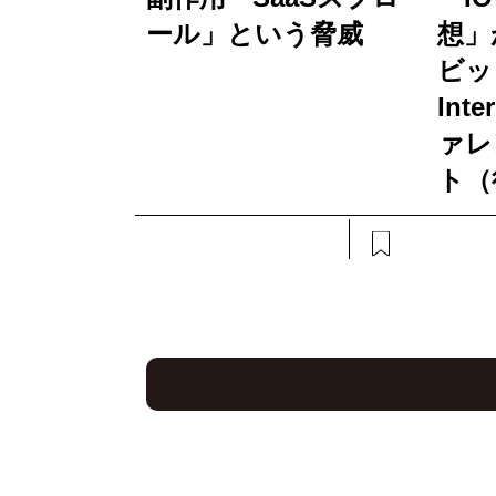
ール」という脅威
想」
ビッ
Int
ァレ
ト（