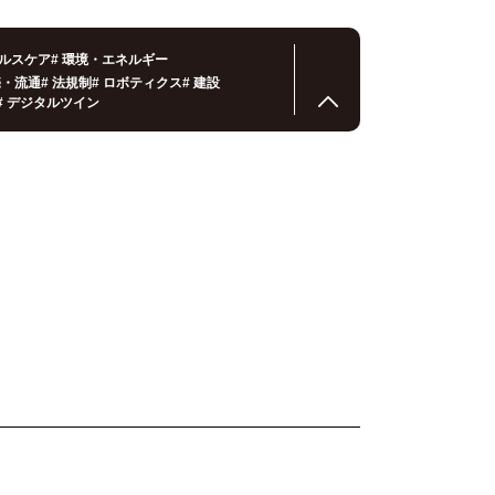
ルスケア
#
環境・エネルギー
売・流通
#
法規制
#
ロボティクス
#
建設
#
デジタルツイン