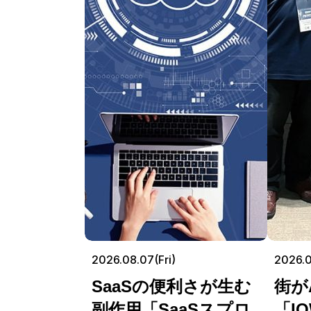
2026.08.07(Fri)
2026.
SaaSの便利さが生む
街が
副作用「SaaSスプロ
「I