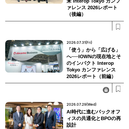
来 Interop Tokyo カンフ
ァレンス 2026レポート
（後編）
2026.07.31(Fri)
「使う」から「広げる」
へ──IOWNの現在地とそ
のインパクト Interop
Tokyo カンファレンス
2026レポート（前編）
2026.07.29(Wed)
AI時代に進むバックオフ
ィスの共通化とBPOの再
設計