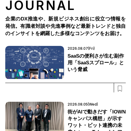
JOURNAL
企業のDX推進や、新規ビジネス創出に役立つ情報を
発信。有識者対談や先進事例など最新トレンドと独自
のインサイトを網羅した多様なコンテンツをお届け。
2026.08.07(Fri)
SaaSの便利さが生む副作
用「SaaSスプロール」と
いう脅威
2026.08.05(Wed)
街がAIで動きだす「IOWN
キャンパス構想」が示す
ワット・ビット連携の未