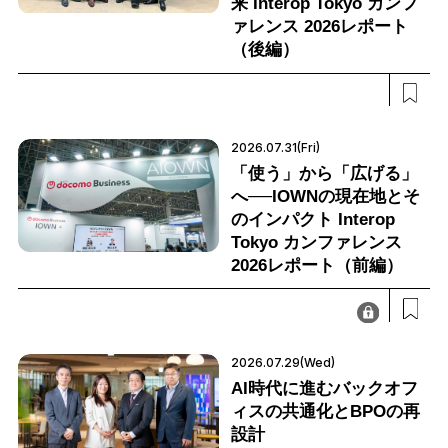
来 Interop Tokyo カンフ
ァレンス 2026レポート
（後編）
2026.07.31(Fri)
「使う」から「広げる」
へ──IOWNの現在地とそ
のインパクト Interop
Tokyo カンファレンス
2026レポート（前編）
2026.07.29(Wed)
AI時代に進むバックオフ
ィスの共通化とBPOの再
設計