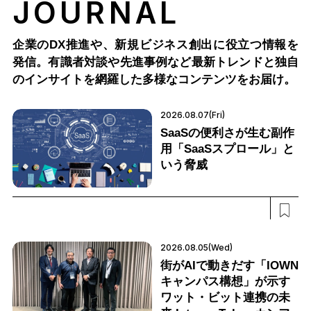
JOURNAL
企業のDX推進や、新規ビジネス創出に役立つ情報を
発信。有識者対談や先進事例など最新トレンドと独自
のインサイトを網羅した多様なコンテンツをお届け。
2026.08.07(Fri)
SaaSの便利さが生む副作
用「SaaSスプロール」と
いう脅威
2026.08.05(Wed)
街がAIで動きだす「IOWN
キャンパス構想」が示す
ワット・ビット連携の未