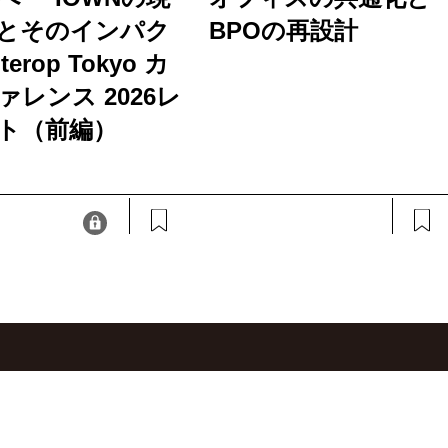
とそのインパク
BPOの再設計
terop Tokyo カ
ァレンス 2026レ
ト（前編）