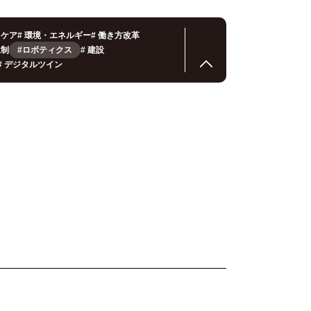
スケア
#
環境・エネルギー
#
働き方改革
規制
#ロボティクス
#
建設
#
デジタルツイン