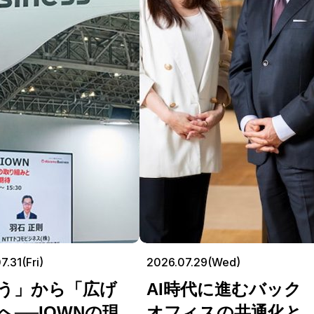
7.31(Fri)
2026.07.29(Wed)
う」から「広げ
AI時代に進むバック
へ──IOWNの現
オフィスの共通化と