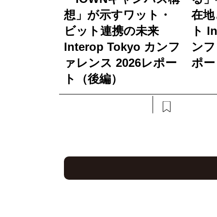
想」が示すワット・
在地
ビット連携の未来
ト In
Interop Tokyo カンフ
ンフ
ァレンス 2026レポー
ポー
ト（後編）