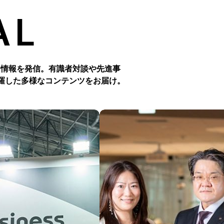
AL
つ情報を発信。有識者対談や先進事
羅した多様なコンテンツをお届け。