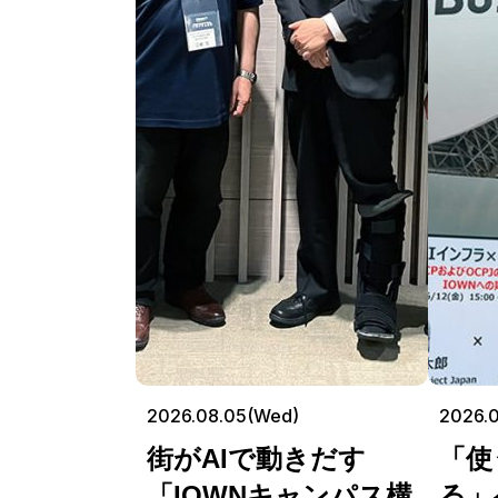
2026.08.05(Wed)
2026.0
街がAIで動きだす
「使
「IOWNキャンパス構
る」