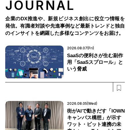
JOURNAL
企業のDX推進や、新規ビジネス創出に役立つ情報を
発信。有識者対談や先進事例など最新トレンドと独自
のインサイトを網羅した多様なコンテンツをお届け。
2026.08.07(Fri)
SaaSの便利さが生む副作
用「SaaSスプロール」と
いう脅威
2026.08.05(Wed)
街がAIで動きだす「IOWN
キャンパス構想」が示す
ワット・ビット連携の未