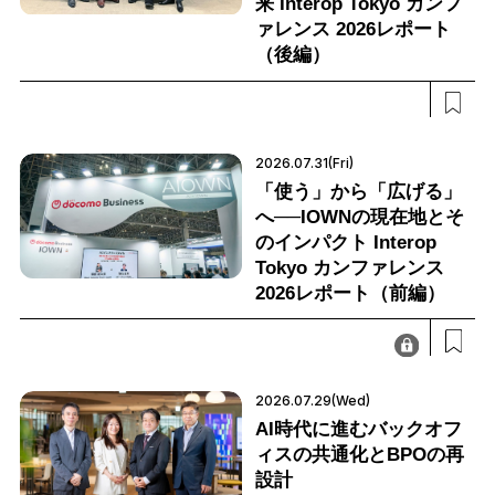
来 Interop Tokyo カンフ
ァレンス 2026レポート
（後編）
2026.07.31(Fri)
「使う」から「広げる」
へ──IOWNの現在地とそ
のインパクト Interop
Tokyo カンファレンス
2026レポート（前編）
2026.07.29(Wed)
AI時代に進むバックオフ
ィスの共通化とBPOの再
設計