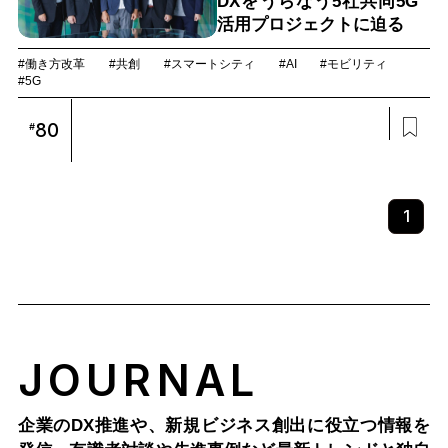
DXをうらなう5社共同5G
活用プロジェクトに迫る
#働き方改革
#共創
#スマートシティ
#AI
#モビリティ
#5G
80
#
1
JOURNAL
企業のDX推進や、新規ビジネス創出に役立つ情報を