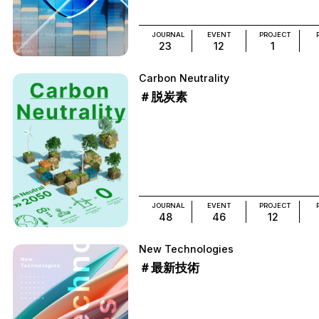
JOURNAL
EVENT
PROJECT
23
12
1
Carbon Neutrality
＃脱炭素
JOURNAL
EVENT
PROJECT
48
46
12
New Technologies
＃最新技術