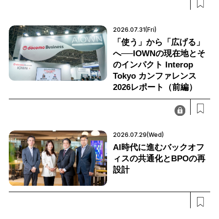
2026.07.31(Fri)
「使う」から「広げる」
へ──IOWNの現在地とそ
のインパクト Interop
Tokyo カンファレンス
2026レポート（前編）
2026.07.29(Wed)
AI時代に進むバックオフ
ィスの共通化とBPOの再
設計