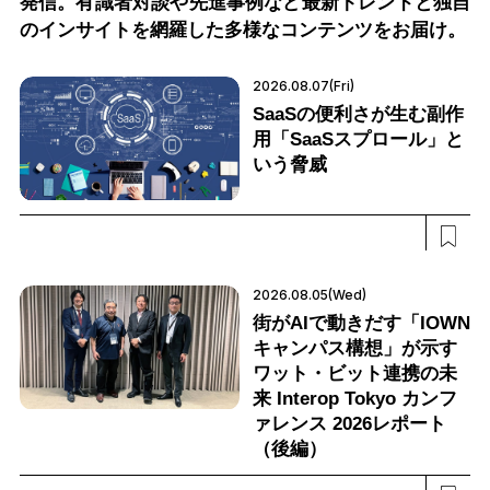
発信。有識者対談や先進事例など最新トレンドと独自
のインサイトを網羅した多様なコンテンツをお届け。
2026.08.07(Fri)
SaaSの便利さが生む副作
用「SaaSスプロール」と
いう脅威
2026.08.05(Wed)
街がAIで動きだす「IOWN
キャンパス構想」が示す
ワット・ビット連携の未
来 Interop Tokyo カンフ
ァレンス 2026レポート
（後編）