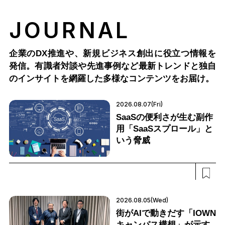
JOURNAL
企業のDX推進や、新規ビジネス創出に役立つ情報を
発信。有識者対談や先進事例など最新トレンドと独自
のインサイトを網羅した多様なコンテンツをお届け。
2026.08.07(Fri)
SaaSの便利さが生む副作
用「SaaSスプロール」と
いう脅威
2026.08.05(Wed)
街がAIで動きだす「IOWN
キャンパス構想」が示す