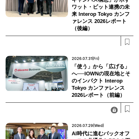
ワット・ビット連携の未
来 Interop Tokyo カンフ
ァレンス 2026レポート
（後編）
2026.07.31(Fri)
「使う」から「広げる」
へ──IOWNの現在地とそ
のインパクト Interop
Tokyo カンファレンス
2026レポート（前編）
2026.07.29(Wed)
AI時代に進むバックオフ