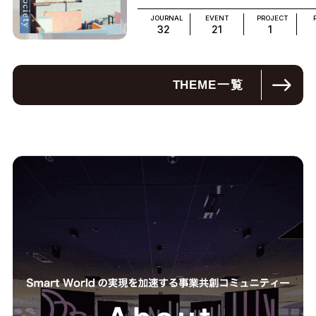
JOURNAL
EVENT
PROJECT
32
21
1
THEME
一覧