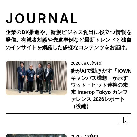
JOURNAL
企業のDX推進や、新規ビジネス創出に役立つ情報を
発信。有識者対談や先進事例など最新トレンドと独自
のインサイトを網羅した多様なコンテンツをお届け。
2026.08.05(Wed)
街がAIで動きだす「IOWN
キャンパス構想」が示す
ワット・ビット連携の未
来 Interop Tokyo カンフ
ァレンス 2026レポート
（後編）
2026.07.31(Fri)