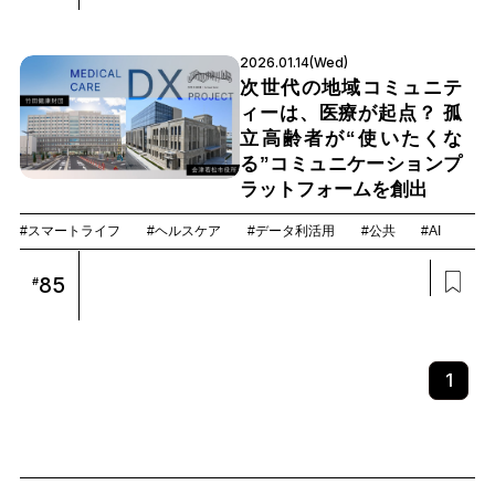
2026.01.14(Wed)
次世代の地域コミュニテ
ィーは、医療が起点？ 孤
立高齢者が“使いたくな
る”コミュニケーションプ
ラットフォームを創出
#スマートライフ
#ヘルスケア
#データ利活用
#公共
#AI
85
#
1