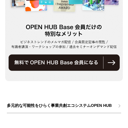
多元的な可能性をひらく事業共創エコシステムOPEN HUB