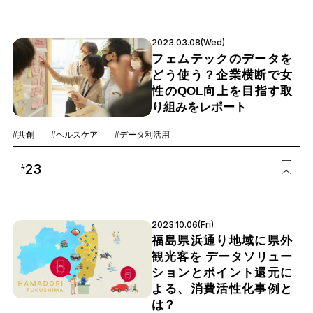
2023.03.08(Wed)
フェムテックのデータを
どう使う？企業横断で女
性のQOL向上を目指す取
り組みをレポート
#共創
#ヘルスケア
#データ利活用
23
#
2023.10.06(Fri)
福島県浜通り地域に県外
観光客を データソリュー
ションとポイント還元に
よる、消費活性化事例と
は？