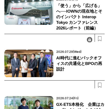
「使う」から「広げる」
へ──IOWNの現在地とそ
のインパクト Interop
Tokyo カンファレンス
2026レポート（前編）
2026.07.29(Wed)
AI時代に進むバックオフ
ィスの共通化とBPOの再
設計
2026.07.24(Fri)
GX-ETS本格化 企業はカ