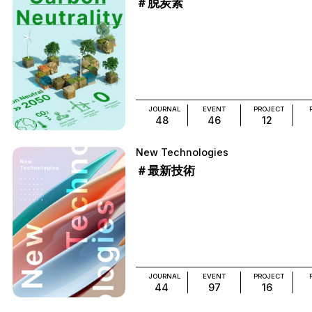
＃脱炭素
JOURNAL
EVENT
PROJECT
48
46
12
New Technologies
＃最新技術
JOURNAL
EVENT
PROJECT
44
97
16