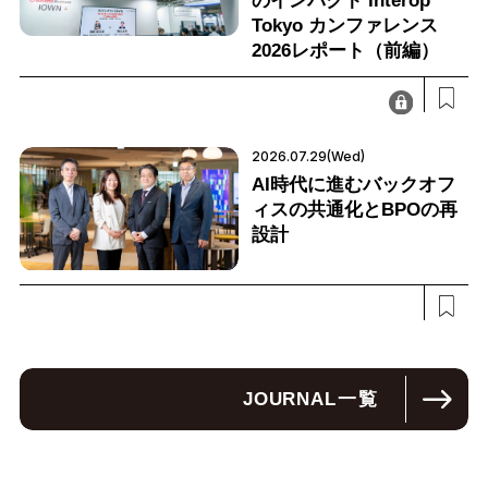
のインパクト Interop
Tokyo カンファレンス
2026レポート（前編）
2026.07.29(Wed)
AI時代に進むバックオフ
ィスの共通化とBPOの再
設計
JOURNAL
一覧