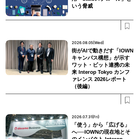
いう脅威
2026.08.05(Wed)
街がAIで動きだす「IOWN
キャンパス構想」が示す
ワット・ビット連携の未
来 Interop Tokyo カンフ
ァレンス 2026レポート
（後編）
2026.07.31(Fri)
「使う」から「広げる」
へ──IOWNの現在地とそ