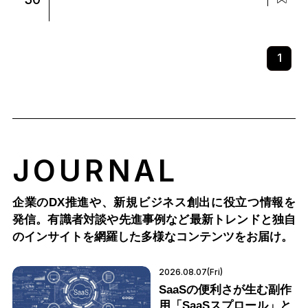
1
JOURNAL
企業のDX推進や、新規ビジネス創出に役立つ情報を
発信。有識者対談や先進事例など最新トレンドと独自
のインサイトを網羅した多様なコンテンツをお届け。
2026.08.07(Fri)
SaaSの便利さが生む副作
用「SaaSスプロール」と