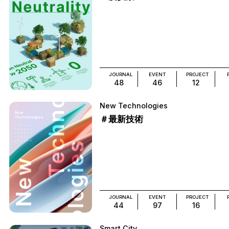
JOURNAL
EVENT
PROJECT
48
46
12
New Technologies
＃最新技術
JOURNAL
EVENT
PROJECT
44
97
16
Smart City