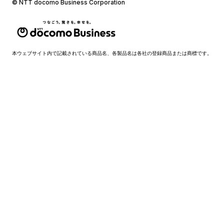
© NTT docomo Business Corporation
本ウェブサイト内で記載されている商品名、各製品名は各社の登録商品または商標です。