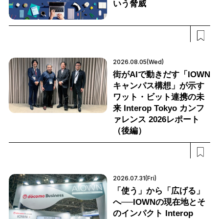
いう脅威
2026.08.05(Wed)
街がAIで動きだす「IOWN
キャンパス構想」が示す
ワット・ビット連携の未
来 Interop Tokyo カンフ
ァレンス 2026レポート
（後編）
2026.07.31(Fri)
「使う」から「広げる」
へ──IOWNの現在地とそ
のインパクト Interop