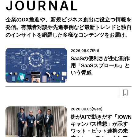
JOURNAL
企業のDX推進や、新規ビジネス創出に役立つ情報を
発信。有識者対談や先進事例など最新トレンドと独自
のインサイトを網羅した多様なコンテンツをお届け。
2026.08.07(Fri)
SaaSの便利さが生む副作
用「SaaSスプロール」と
いう脅威
2026.08.05(Wed)
街がAIで動きだす「IOWN
キャンパス構想」が示す
ワット・ビット連携の未