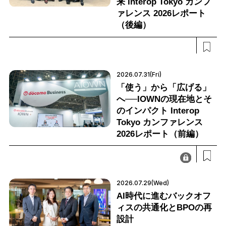
来 Interop Tokyo カンフ
ァレンス 2026レポート
（後編）
2026.07.31(Fri)
「使う」から「広げる」
へ──IOWNの現在地とそ
のインパクト Interop
Tokyo カンファレンス
2026レポート（前編）
2026.07.29(Wed)
AI時代に進むバックオフ
ィスの共通化とBPOの再
設計