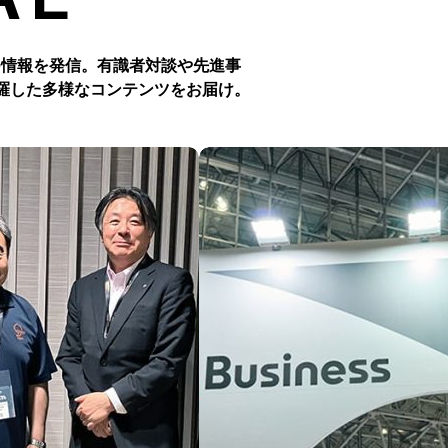
つ情報を発信。有識者対談や先進事
羅した多様なコンテンツをお届け。