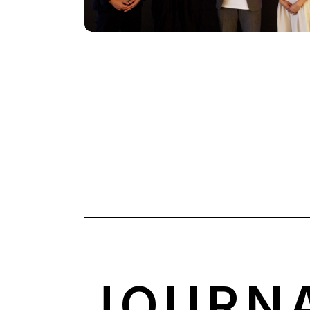
JOURN