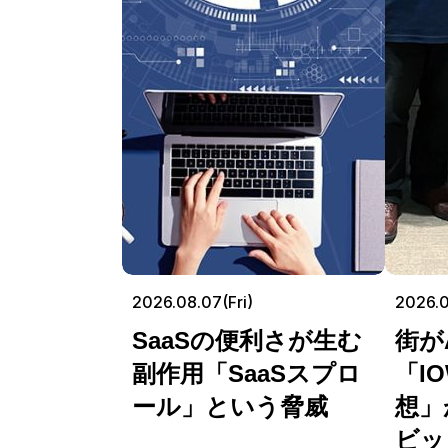
2026.08.07(Fri)
2026.
SaaSの便利さが生む
街が
副作用「SaaSスプロ
「I
ール」という脅威
想」
ビッ