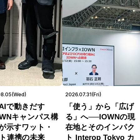
08.05(Wed)
2026.07.31(Fri)
AIで動きだす
「使う」から「広げ
OWNキャンパス構
る」へ──IOWNの現
が示すワット・
在地とそのインパク
ト連携の未来
ト Interop Tokyo カ