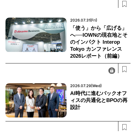
2026.07.31(Fri)
「使う」から「広げる」
へ──IOWNの現在地とそ
のインパクト Interop
Tokyo カンファレンス
2026レポート（前編）
2026.07.29(Wed)
AI時代に進むバックオフ
ィスの共通化とBPOの再
設計