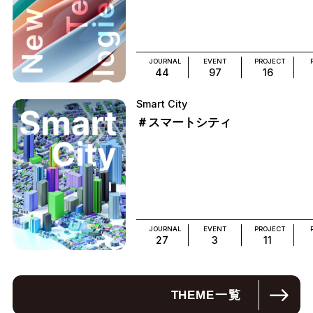
JOURNAL
EVENT
PROJECT
44
97
16
Smart City
＃スマートシティ
JOURNAL
EVENT
PROJECT
27
3
11
THEME
一覧