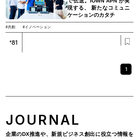
で伝送。IOWN APN が実
現する、 新たなコミュニ
ケーションのカタチ
#共創
#イノベーション
81
#
1
JOURNAL
企業のDX推進や、新規ビジネス創出に役立つ情報を