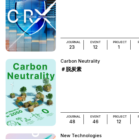
JOURNAL
EVENT
PROJECT
23
12
1
Carbon Neutrality
＃脱炭素
JOURNAL
EVENT
PROJECT
48
46
12
New Technologies