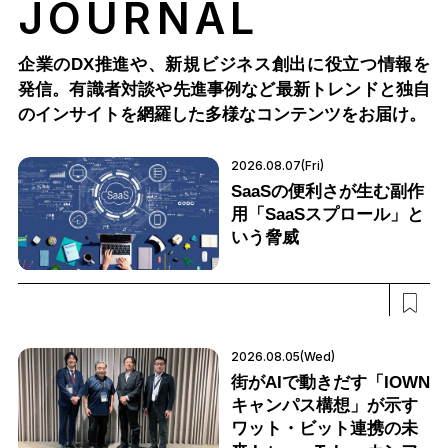
JOURNAL
企業のDX推進や、新規ビジネス創出に役立つ情報を
発信。有識者対談や先進事例など最新トレンドと独自
のインサイトを網羅した多様なコンテンツをお届け。
2026.08.07(Fri)
SaaSの便利さが生む副作
用「SaaSスプロール」と
いう脅威
2026.08.05(Wed)
街がAIで動きだす「IOWN
キャンパス構想」が示す
ワット・ビット連携の未