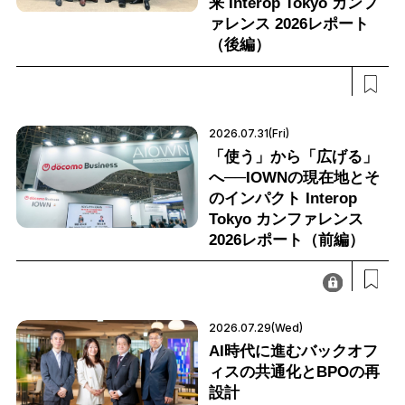
来 Interop Tokyo カンフ
ァレンス 2026レポート
（後編）
2026.07.31(Fri)
「使う」から「広げる」
へ──IOWNの現在地とそ
のインパクト Interop
Tokyo カンファレンス
2026レポート（前編）
2026.07.29(Wed)
AI時代に進むバックオフ
ィスの共通化とBPOの再
設計