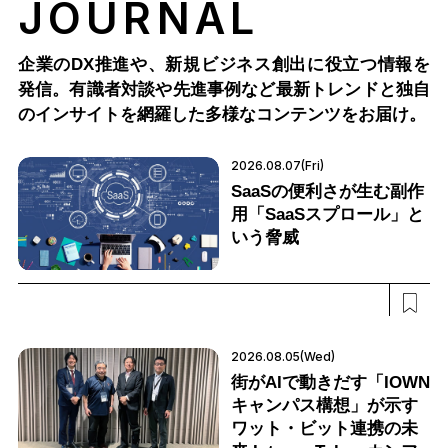
JOURNAL
企業のDX推進や、新規ビジネス創出に役立つ情報を
発信。有識者対談や先進事例など最新トレンドと独自
のインサイトを網羅した多様なコンテンツをお届け。
2026.08.07(Fri)
SaaSの便利さが生む副作
用「SaaSスプロール」と
いう脅威
2026.08.05(Wed)
街がAIで動きだす「IOWN
キャンパス構想」が示す
ワット・ビット連携の未