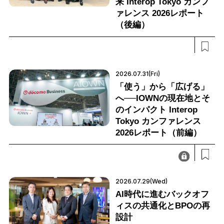
来 Interop Tokyo カンフ
ァレンス 2026レポート
（後編）
2026.07.31(Fri)
「使う」から「広げる」
へ──IOWNの現在地とそ
のインパクト Interop
Tokyo カンファレンス
2026レポート（前編）
2026.07.29(Wed)
AI時代に進むバックオフ
ィスの共通化とBPOの再
設計