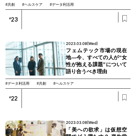
#共創
#ヘルスケア
#データ利活用
23
#
2023.03.08(Wed)
フェムテック市場の現在
地—今、すべての人が“女
性が抱える課題”について
語り合うべき理由
#データ利活用
#共創
#ヘルスケア
22
#
2023.03.08(Wed)
「美への欲求」は仮想空