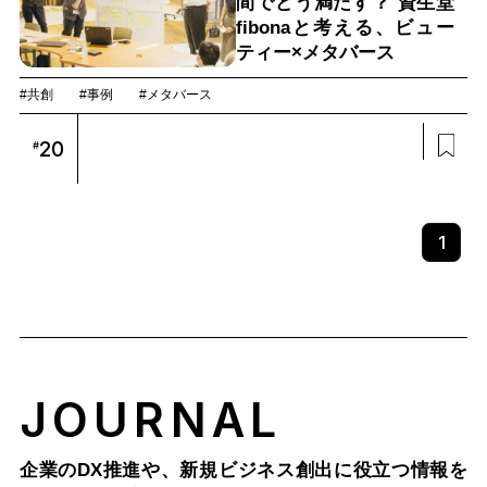
間でどう満たす？ 資生堂
fibonaと考える、ビュー
ティー×メタバース
#共創
#事例
#メタバース
20
#
1
JOURNAL
企業のDX推進や、新規ビジネス創出に役立つ情報を