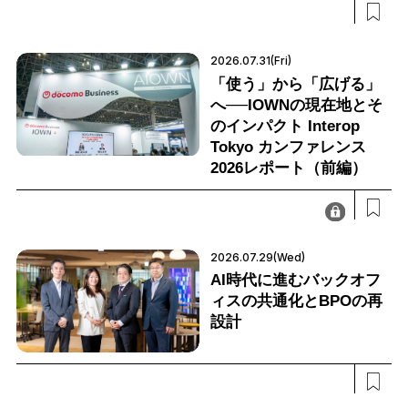
2026.07.31(Fri)
「使う」から「広げる」
へ──IOWNの現在地とそ
のインパクト Interop
Tokyo カンファレンス
2026レポート（前編）
2026.07.29(Wed)
AI時代に進むバックオフ
ィスの共通化とBPOの再
設計