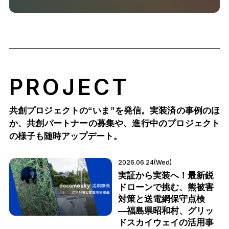
PROJECT
共創プロジェクトの“いま”を発信。実装済の事例のほ
か、
共創パートナーの募集や、進行中のプロジェクト
の様子も随時アップデート。
2026.06.24(Wed)
実証から実装へ！最新鋭
ドローンで挑む、熊被害
対策と送電網保守点検
―福島県昭和村、グリッ
ドスカイウェイの活用事