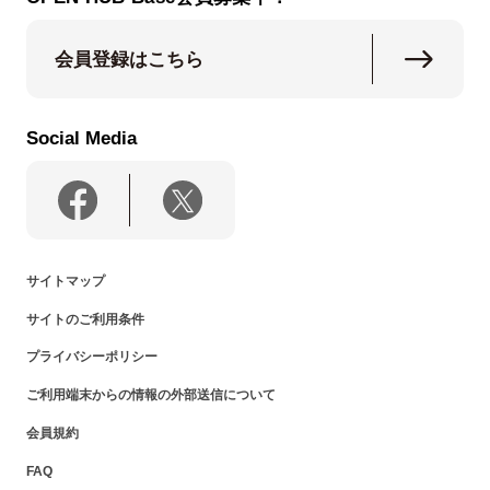
会員登録はこちら
Social Media
サイトマップ
サイトのご利用条件
プライバシーポリシー
ご利用端末からの情報の外部送信について
会員規約
FAQ