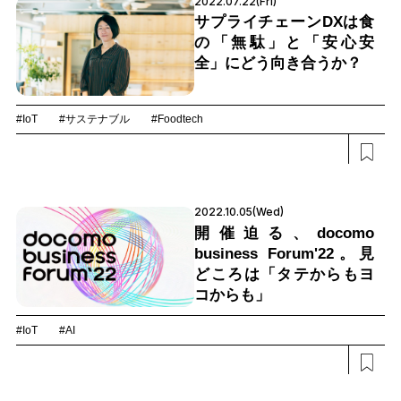
2022.07.22(Fri)
サプライチェーンDXは食
の「無駄」と「安心安
全」にどう向き合うか？
#IoT
#サステナブル
#Foodtech
2022.10.05(Wed)
開催迫る、docomo
business Forum'22。見
どころは「タテからもヨ
コからも」
#IoT
#AI