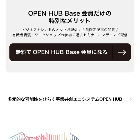
多元的な可能性をひらく事業共創エコシステムOPEN HUB