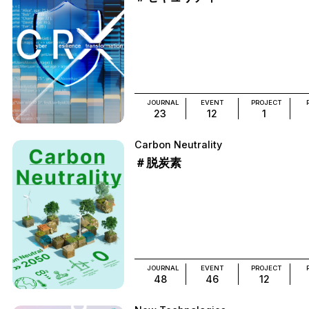
JOURNAL
EVENT
PROJECT
23
12
1
Carbon Neutrality
＃脱炭素
JOURNAL
EVENT
PROJECT
48
46
12