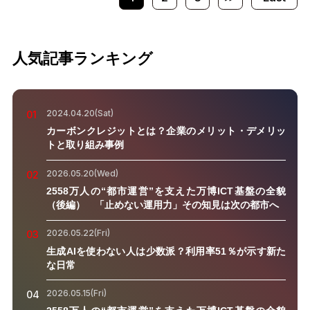
人気記事ランキング
2024.04.20(Sat)
01
カーボンクレジットとは？企業のメリット・デメリッ
トと取り組み事例
2026.05.20(Wed)
02
2558万人の“都市運営”を支えた万博ICT基盤の全貌
（後編） 「止めない運用力」その知見は次の都市へ
2026.05.22(Fri)
03
生成AIを使わない人は少数派？利用率51％が示す新た
な日常
2026.05.15(Fri)
04