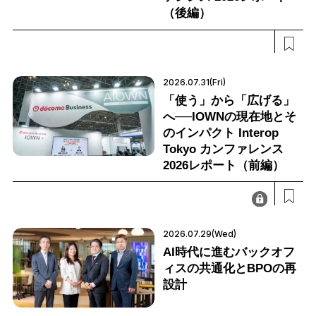
（後編）
2026.07.31(Fri)
「使う」から「広げる」
へ──IOWNの現在地とそ
のインパクト Interop
Tokyo カンファレンス
2026レポート（前編）
2026.07.29(Wed)
AI時代に進むバックオフ
ィスの共通化とBPOの再
設計