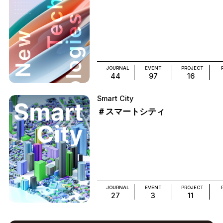
JOURNAL
EVENT
PROJECT
44
97
16
Smart City
＃スマートシティ
JOURNAL
EVENT
PROJECT
27
3
11