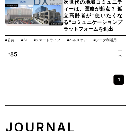
次世代の地域コミュニテ
ィーは、医療が起点？ 孤
立高齢者が“使いたくな
る”コミュニケーションプ
ラットフォームを創出
#公共
#AI
#スマートライフ
#ヘルスケア
#データ利活用
85
#
1
JOURNAL