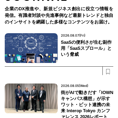
企業のDX推進や、新規ビジネス創出に役立つ情報を
発信。有識者対談や先進事例など最新トレンドと独自
のインサイトを網羅した多様なコンテンツをお届け。
2026.08.07(Fri)
SaaSの便利さが生む副作
用「SaaSスプロール」と
いう脅威
2026.08.05(Wed)
街がAIで動きだす「IOWN
キャンパス構想」が示す
ワット・ビット連携の未
来 Interop Tokyo カンフ
ァレンス 2026レポート