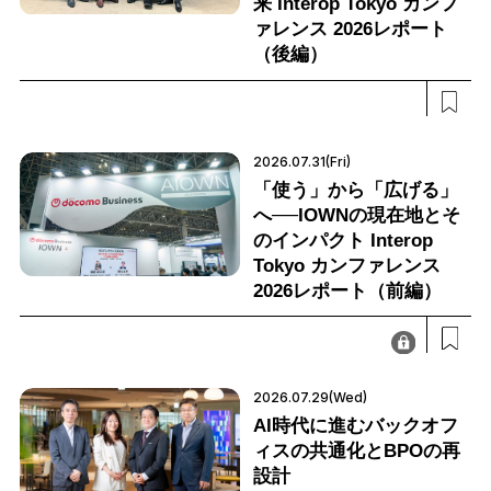
来 Interop Tokyo カンフ
ァレンス 2026レポート
（後編）
2026.07.31(Fri)
「使う」から「広げる」
へ──IOWNの現在地とそ
のインパクト Interop
Tokyo カンファレンス
2026レポート（前編）
2026.07.29(Wed)
AI時代に進むバックオフ
ィスの共通化とBPOの再
設計