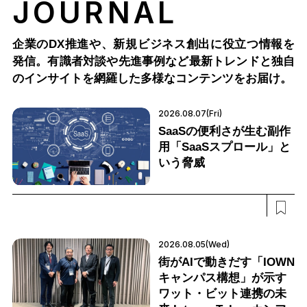
JOURNAL
企業のDX推進や、新規ビジネス創出に役立つ情報を
発信。有識者対談や先進事例など最新トレンドと独自
のインサイトを網羅した多様なコンテンツをお届け。
2026.08.07(Fri)
SaaSの便利さが生む副作
用「SaaSスプロール」と
いう脅威
2026.08.05(Wed)
街がAIで動きだす「IOWN
キャンパス構想」が示す
ワット・ビット連携の未