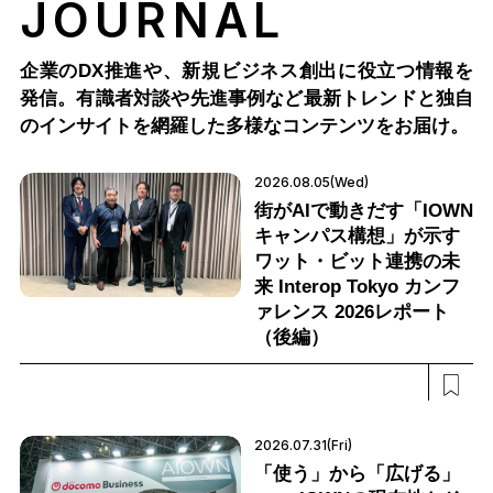
JOURNAL
企業のDX推進や、新規ビジネス創出に役立つ情報を
発信。有識者対談や先進事例など最新トレンドと独自
のインサイトを網羅した多様なコンテンツをお届け。
2026.08.05(Wed)
街がAIで動きだす「IOWN
キャンパス構想」が示す
ワット・ビット連携の未
来 Interop Tokyo カンフ
ァレンス 2026レポート
（後編）
2026.07.31(Fri)
「使う」から「広げる」