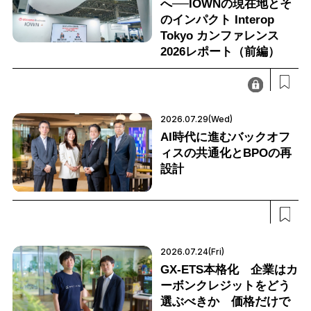
へ──IOWNの現在地とそ
のインパクト Interop
Tokyo カンファレンス
2026レポート（前編）
2026.07.29(Wed)
AI時代に進むバックオフ
ィスの共通化とBPOの再
設計
2026.07.24(Fri)
GX-ETS本格化 企業はカ
ーボンクレジットをどう
選ぶべきか 価格だけで