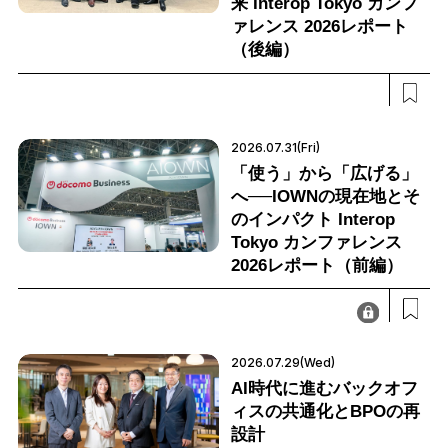
来 Interop Tokyo カンフ
ァレンス 2026レポート
（後編）
2026.07.31(Fri)
「使う」から「広げる」
へ──IOWNの現在地とそ
のインパクト Interop
Tokyo カンファレンス
2026レポート（前編）
2026.07.29(Wed)
AI時代に進むバックオフ
ィスの共通化とBPOの再
設計