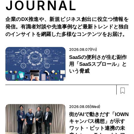
JOURNAL
企業のDX推進や、新規ビジネス創出に役立つ情報を
発信。有識者対談や先進事例など最新トレンドと独自
のインサイトを網羅した多様なコンテンツをお届け。
2026.08.07(Fri)
SaaSの便利さが生む副作
用「SaaSスプロール」と
いう脅威
2026.08.05(Wed)
街がAIで動きだす「IOWN
キャンパス構想」が示す
ワット・ビット連携の未