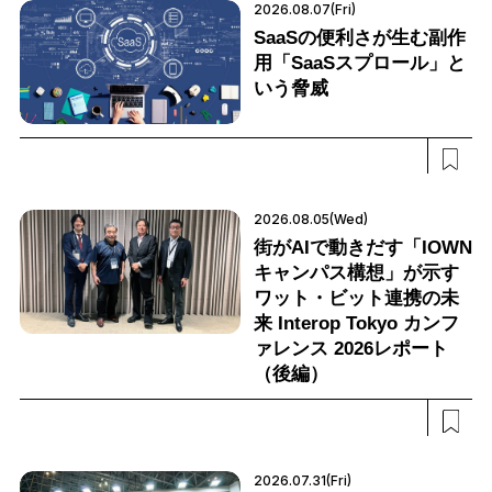
2026.08.07(Fri)
SaaSの便利さが生む副作
用「SaaSスプロール」と
いう脅威
2026.08.05(Wed)
街がAIで動きだす「IOWN
キャンパス構想」が示す
ワット・ビット連携の未
来 Interop Tokyo カンフ
ァレンス 2026レポート
（後編）
2026.07.31(Fri)