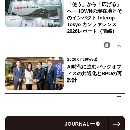
「使う」から「広げる」
へ──IOWNの現在地とそ
のインパクト Interop
Tokyo カンファレンス
2026レポート（前編）
2026.07.29(Wed)
AI時代に進むバックオフ
ィスの共通化とBPOの再
設計
JOURNAL
一覧