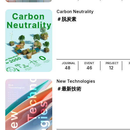
Carbon Neutrality
＃脱炭素
JOURNAL
EVENT
PROJECT
48
46
12
New Technologies
＃最新技術