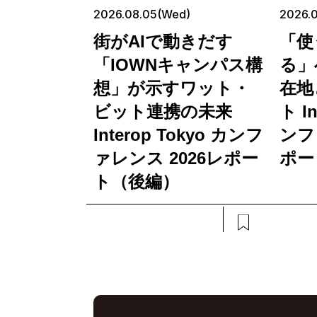
2026.08.05(Wed)
2026.0
街がAIで動きだす
「使
「IOWNキャンパス構
る」
想」が示すワット・
在地
ビット連携の未来
ト In
Interop Tokyo カンフ
ンフ
ァレンス 2026レポー
ポー
ト（後編）