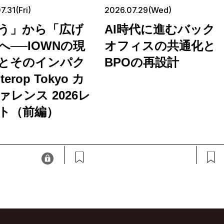
7.31(Fri)
2026.07.29(Wed)
う」から「広げ
AI時代に進むバック
へ──IOWNの現
オフィスの共通化と
とそのインパク
BPOの再設計
terop Tokyo カ
ァレンス 2026レ
ト（前編）