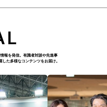
え、公衆網や次世代鉄道通信基盤の活用が実現するモビリティの
について語り合いました。
AL
つ情報を発信。有識者対談や先進事
羅した多様なコンテンツをお届け。