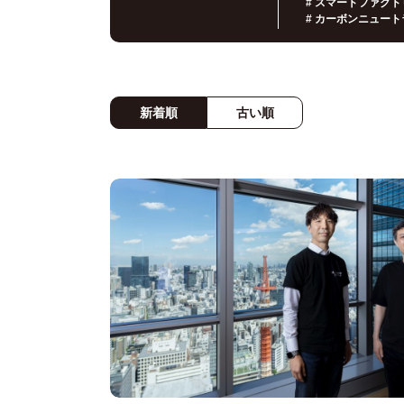
#
スマートファクト
#
カーボンニュート
新着順
古い順