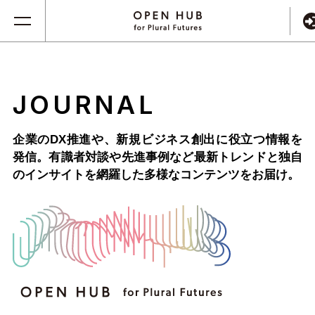
JOURNAL
企業のDX推進や、新規ビジネス創出に役立つ情報を
発信。
有識者対談や先進事例など最新トレンドと独自
のインサイトを網羅した
多様なコンテンツをお届け。