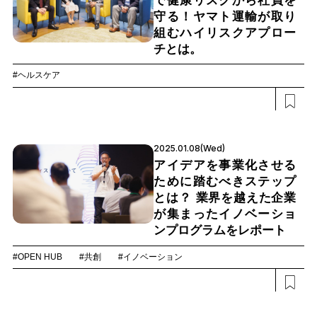
で健康リスクから社員を
守る！ヤマト運輸が取り
組むハイリスクアプロー
チとは。
#ヘルスケア
2025.01.08(Wed)
アイデアを事業化させる
ために踏むべきステップ
とは？ 業界を越えた企業
が集まったイノベーショ
ンプログラムをレポート
#OPEN HUB
#共創
#イノベーション