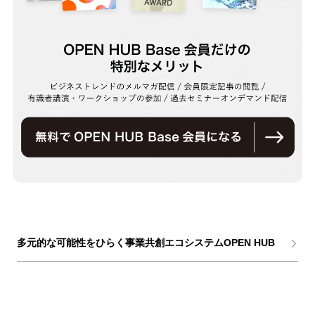
多元的な可能性をひらく事業共創エコシステムOPEN HUB