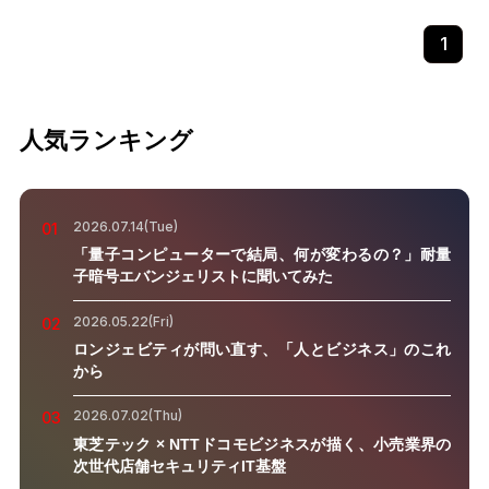
1
人気ランキング
2026.07.14(Tue)
01
「量子コンピューターで結局、何が変わるの？」耐量
子暗号エバンジェリストに聞いてみた
2026.05.22(Fri)
02
ロンジェビティが問い直す、「人とビジネス」のこれ
から
2026.07.02(Thu)
03
東芝テック × NTTドコモビジネスが描く、小売業界の
次世代店舗セキュリティIT基盤