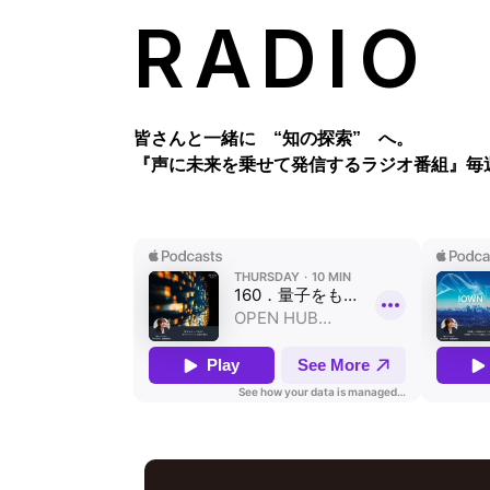
RADIO
皆さんと一緒に “知の探索” へ。
『声に未来を乗せて発信するラジオ番組』
毎