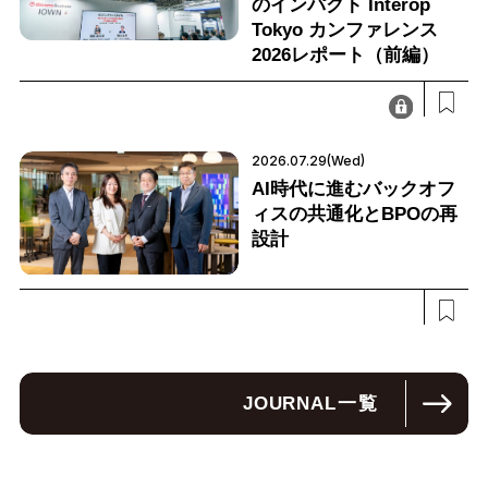
のインパクト Interop
Tokyo カンファレンス
2026レポート（前編）
2026.07.29(Wed)
AI時代に進むバックオフ
ィスの共通化とBPOの再
設計
JOURNAL
一覧