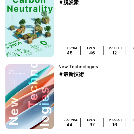
＃脱炭素
JOURNAL
EVENT
PROJECT
48
46
12
New Technologies
＃最新技術
JOURNAL
EVENT
PROJECT
44
97
16