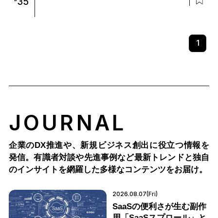
35
1
JOURNAL
企業のDX推進や、新規ビジネス創出に役立つ情報を
発信。有識者対談や先進事例など最新トレンドと独自
のインサイトを網羅した多様なコンテンツをお届け。
2026.08.07(Fri)
SaaSの便利さが生む副作
用「SaaSスプロール」と