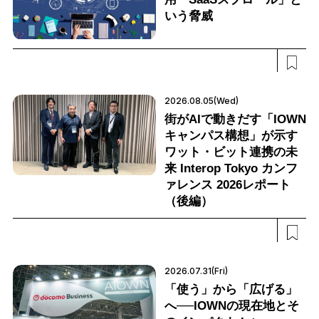
いう脅威
2026.08.05(Wed)
街がAIで動きだす「IOWN
キャンパス構想」が示す
ワット・ビット連携の未
来 Interop Tokyo カンフ
ァレンス 2026レポート
（後編）
2026.07.31(Fri)
「使う」から「広げる」
へ──IOWNの現在地とそ