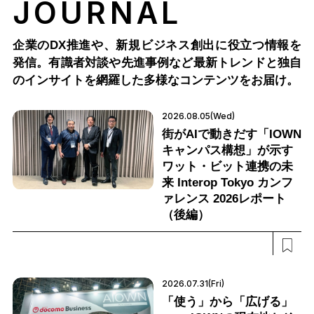
JOURNAL
企業のDX推進や、新規ビジネス創出に役立つ情報を
発信。有識者対談や先進事例など最新トレンドと独自
のインサイトを網羅した多様なコンテンツをお届け。
2026.08.05(Wed)
街がAIで動きだす「IOWN
キャンパス構想」が示す
ワット・ビット連携の未
来 Interop Tokyo カンフ
ァレンス 2026レポート
（後編）
2026.07.31(Fri)
「使う」から「広げる」