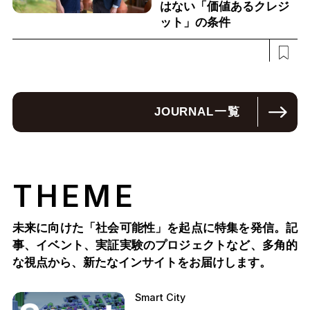
はない「価値あるクレジ
ット」の条件
JOURNAL
一覧
THEME
未来に向けた「社会可能性」を起点に特集を発信。記
事、イベント、実証実験のプロジェクトなど、多角的
な視点から、新たなインサイトをお届けします。
Smart City