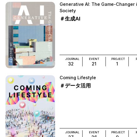
Generative AI: The Game-Changer 
Society
＃生成AI
JOURNAL
EVENT
PROJECT
32
21
1
Coming Lifestyle
＃データ活用
JOURNAL
EVENT
PROJECT