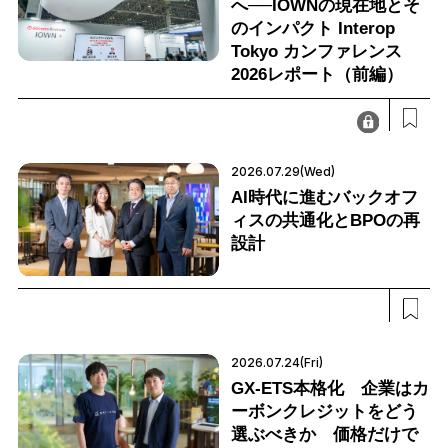
へ──IOWNの現在地とそ
のインパクト Interop
Tokyo カンファレンス
2026レポート（前編）
2026.07.29(Wed)
AI時代に進むバックオフ
ィスの共通化とBPOの再
設計
2026.07.24(Fri)
GX-ETS本格化 企業はカ
ーボンクレジットをどう
選ぶべきか 価格だけで