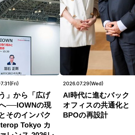
7.31(Fri)
2026.07.29(Wed)
う」から「広げ
AI時代に進むバック
へ──IOWNの現
オフィスの共通化と
とそのインパク
BPOの再設計
terop Tokyo カ
ァレンス 2026レ