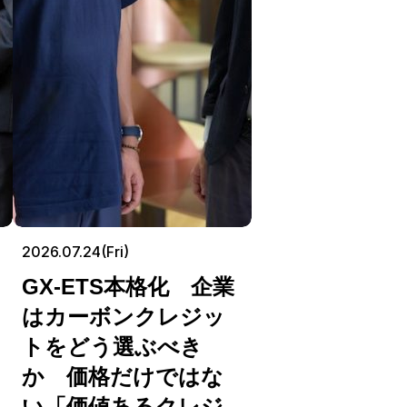
2026.07.24(Fri)
GX-ETS本格化 企業
はカーボンクレジッ
トをどう選ぶべき
か 価格だけではな
い「価値あるクレジ