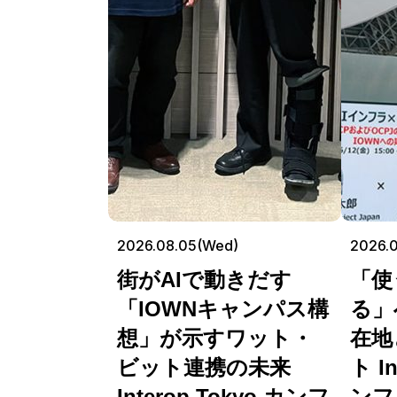
2026.08.05(Wed)
2026.0
街がAIで動きだす
「使
「IOWNキャンパス構
る」
想」が示すワット・
在地
ビット連携の未来
ト In
Interop Tokyo カンフ
ンフ