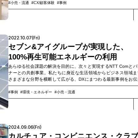
#小売・流通
#CX/顧客体験
#事例
2022.10.07(Fri)
セブン&アイグループが実現した、
100%再生可能エネルギーの利用
あらゆる社会課題の解決を目的に、次々と実現するNTT Comとパ
ナーとの共創事業。私たちに身近な生活領域からビジネス領域ま
さまざまな分野を横断して広がる、DXにまつわる最新事例をお伝
ます。
#事例
#環境・エネルギー
#小売・流通
2024.09.06(Fri)
カルチュア・コンビニエンス・クラ