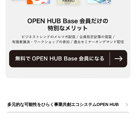
多元的な可能性をひらく事業共創エコシステムOPEN HUB