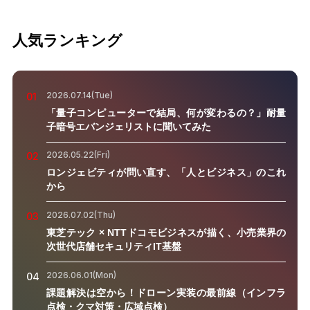
人気ランキング
2026.07.14(Tue)
01
「量子コンピューターで結局、何が変わるの？」耐量
子暗号エバンジェリストに聞いてみた
2026.05.22(Fri)
02
ロンジェビティが問い直す、「人とビジネス」のこれ
から
2026.07.02(Thu)
03
東芝テック × NTTドコモビジネスが描く、小売業界の
次世代店舗セキュリティIT基盤
2026.06.01(Mon)
04
課題解決は空から！ドローン実装の最前線（インフラ
点検・クマ対策・広域点検）