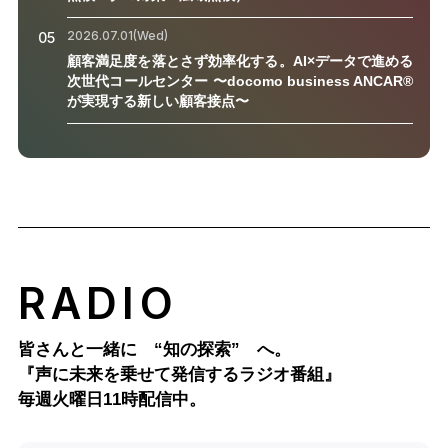
2026.07.01(Wed)
05
顧客満足度を落とさず効率化する。AI×データで進める
次世代コールセンター 〜docomo business ANCAR®
が実現する新しい顧客接点〜
RADIO
皆さんと一緒に “知の探索” へ。
『声に未来を乗せて発信するラジオ番組』
毎週火曜日11時配信中。