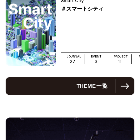
Smart City
＃スマートシティ
JOURNAL
EVENT
PROJECT
27
3
11
THEME
一覧