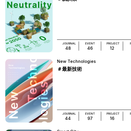
JOURNAL
EVENT
PROJECT
48
46
12
New Technologies
＃最新技術
JOURNAL
EVENT
PROJECT
44
97
16