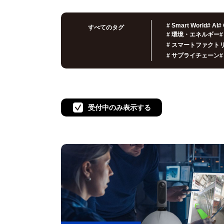
#
Smart World
#
AI
#
すべてのタグ
#
環境・エネルギー
#
#
スマートファクト
#
サプライチェーン
#
受付中のみ表示する