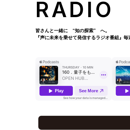
RADIO
皆さんと一緒に “知の探索” へ。
『声に未来を乗せて発信するラジオ番組』
毎