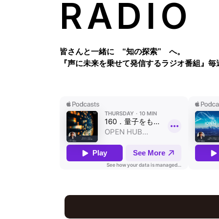
RADIO
皆さんと一緒に “知の探索” へ。
『声に未来を乗せて発信するラジオ番組』
毎