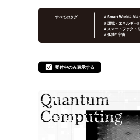
#
Smart World
#
AI
#
すべてのタグ
#
環境・エネルギー
#
#
スマートファクト
#
孤独
#
宇宙
受付中のみ表示する