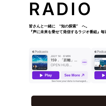
RADIO
皆さんと一緒に “知の探索” へ。
『声に未来を乗せて発信するラジオ番組』
毎