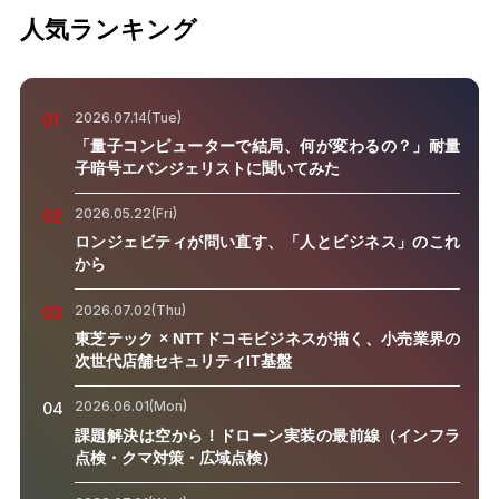
人気ランキング
2026.07.14(Tue)
01
「量子コンピューターで結局、何が変わるの？」耐量
子暗号エバンジェリストに聞いてみた
2026.05.22(Fri)
02
ロンジェビティが問い直す、「人とビジネス」のこれ
から
2026.07.02(Thu)
03
東芝テック × NTTドコモビジネスが描く、小売業界の
次世代店舗セキュリティIT基盤
2026.06.01(Mon)
04
課題解決は空から！ドローン実装の最前線（インフラ
点検・クマ対策・広域点検）