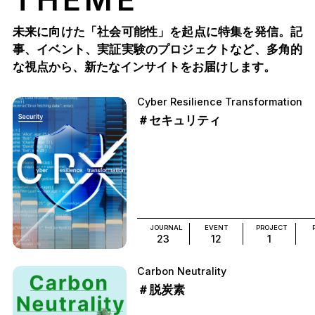
未来に向けた「社会可能性」を起点に特集を発信。記
事、イベント、実証実験のプロジェクトなど、多角的
な視点から、新たなインサイトをお届けします。
Cyber Resilience Transformation
＃セキュリティ
JOURNAL
EVENT
PROJECT
23
12
1
Carbon Neutrality
＃脱炭素