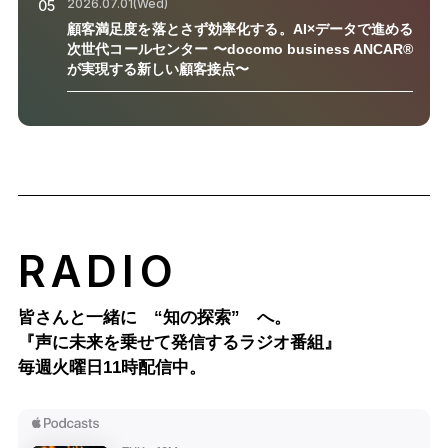
2026.07.01(Wed)
05
顧客満足度を落とさず効率化する。AI×データで進める
次世代コールセンター 〜docomo business ANCAR®
が実現する新しい顧客接点〜
RADIO
皆さんと一緒に “知の探索” へ。
『声に未来を乗せて発信するラジオ番組』
毎週火曜日11時配信中。