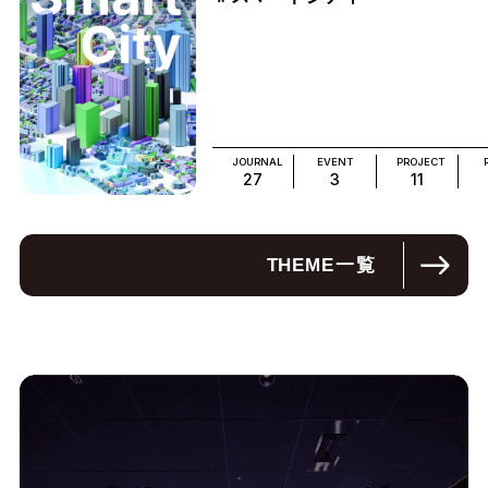
JOURNAL
EVENT
PROJECT
27
3
11
THEME
一覧