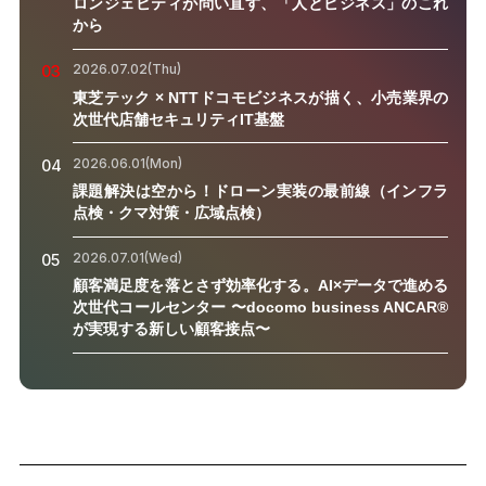
ロンジェビティが問い直す、「人とビジネス」のこれ
から
2026.07.02(Thu)
03
東芝テック × NTTドコモビジネスが描く、小売業界の
次世代店舗セキュリティIT基盤
2026.06.01(Mon)
04
課題解決は空から！ドローン実装の最前線（インフラ
点検・クマ対策・広域点検）
2026.07.01(Wed)
05
顧客満足度を落とさず効率化する。AI×データで進める
次世代コールセンター 〜docomo business ANCAR®
が実現する新しい顧客接点〜