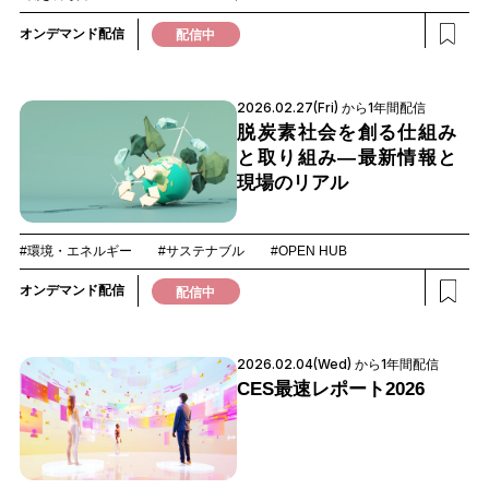
オンデマンド配信
配信中
2026.02.27(Fri) から1年間配信
脱炭素社会を創る仕組み
と取り組み―最新情報と
現場のリアル
#環境・エネルギー
#サステナブル
#OPEN HUB
オンデマンド配信
配信中
2026.02.04(Wed) から1年間配信
CES最速レポート2026