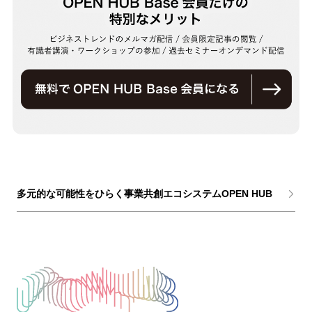
多元的な可能性をひらく事業共創エコシステムOPEN HUB