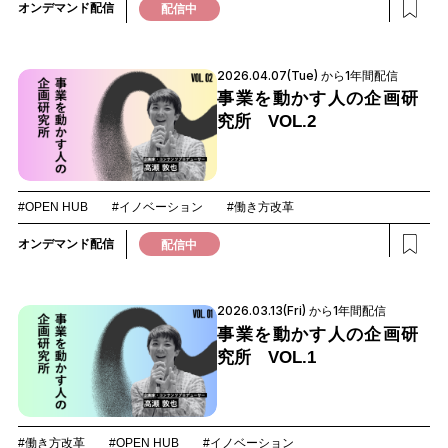
オンデマンド配信
配信中
2026.04.07(Tue) から1年間配信
事業を動かす人の企画研
究所 VOL.2
#OPEN HUB
#イノベーション
#働き方改革
オンデマンド配信
配信中
2026.03.13(Fri) から1年間配信
事業を動かす人の企画研
究所 VOL.1
#働き方改革
#OPEN HUB
#イノベーション