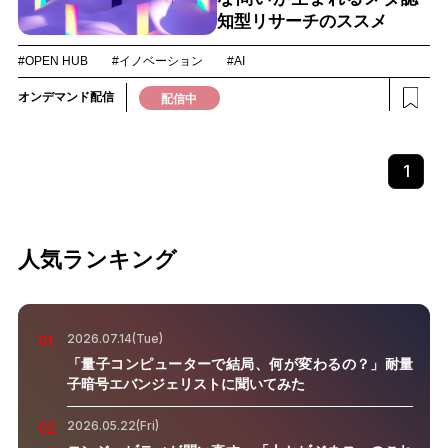
知型リサーチのススメ
#OPEN HUB
#イノベーション
#AI
オンデマンド配信
配信中
1
人気ランキング
2026.07.14(Tue)
01
「量子コンピューターで結局、何が変わるの？」耐量
子暗号エバンジェリストに聞いてみた
2026.05.22(Fri)
02