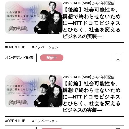
2026.04.13(Mon) から1年間配信
【後編】社会可能性を、
構想で終わらせないため
に―NTTドコモビジネス
とひらく、社会を変える
ビジネスの実装―
#OPEN HUB
#イノベーション
オンデマンド配信
配信中
2026.04.13(Mon) から1年間配信
【前編】社会可能性を、
構想で終わらせないため
に―NTTドコモビジネス
とひらく、社会を変える
ビジネスの実装―
#OPEN HUB
#イノベーション