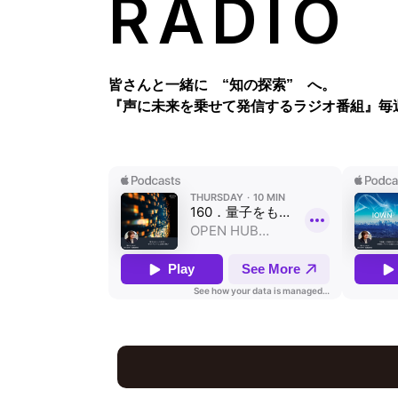
RADIO
皆さんと一緒に “知の探索” へ。
『声に未来を乗せて発信するラジオ番組』
毎