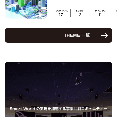
JOURNAL
EVENT
PROJECT
27
3
11
THEME
一覧