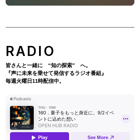
RADIO
皆さんと一緒に “知の探索” へ。
『声に未来を乗せて発信するラジオ番組』
毎週火曜日11時配信中。