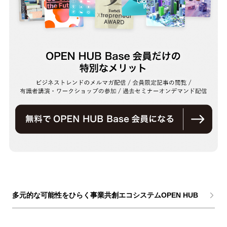
多元的な可能性をひらく事業共創エコシステムOPEN HUB