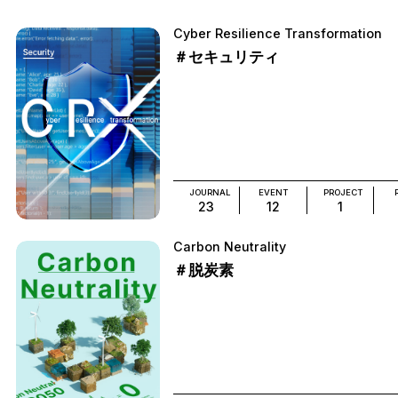
Cyber Resilience Transformation
＃セキュリティ
JOURNAL
EVENT
PROJECT
23
12
1
Carbon Neutrality
＃脱炭素