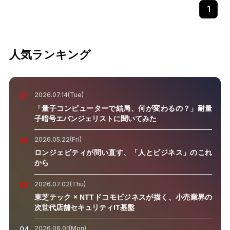
1
人気ランキング
2026.07.14(Tue)
01
「量子コンピューターで結局、何が変わるの？」耐量
子暗号エバンジェリストに聞いてみた
2026.05.22(Fri)
02
ロンジェビティが問い直す、「人とビジネス」のこれ
から
2026.07.02(Thu)
03
東芝テック × NTTドコモビジネスが描く、小売業界の
次世代店舗セキュリティIT基盤
2026.06.01(Mon)
04