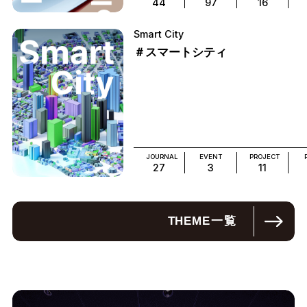
44
97
16
Smart City
＃スマートシティ
JOURNAL
EVENT
PROJECT
27
3
11
THEME
一覧