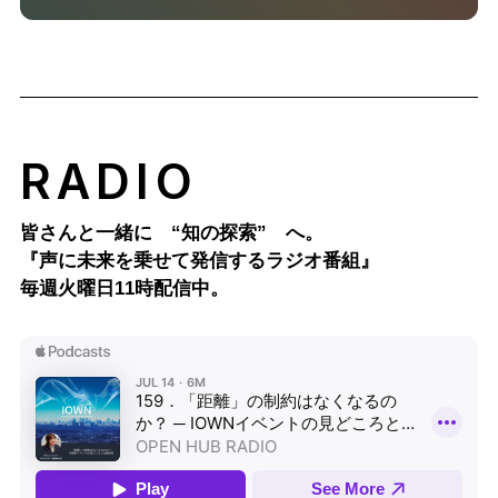
RADIO
皆さんと一緒に “知の探索” へ。
『声に未来を乗せて発信するラジオ番組』
毎週火曜日11時配信中。