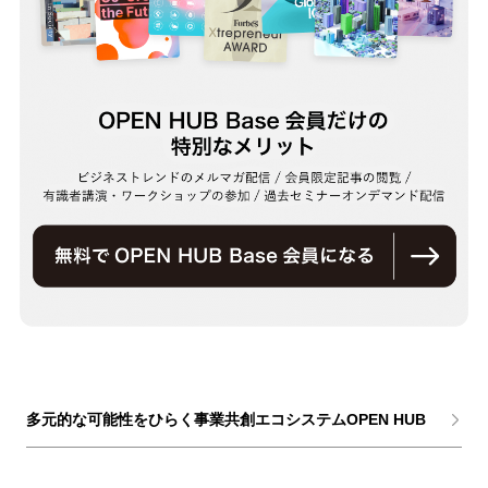
多元的な可能性をひらく事業共創エコシステムOPEN HUB