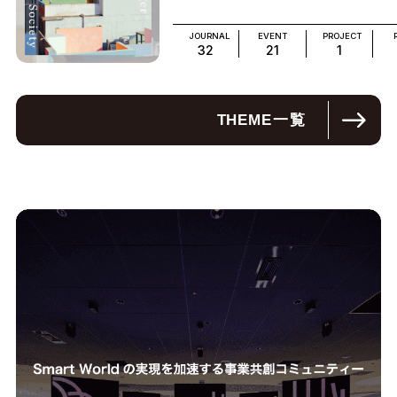
JOURNAL
EVENT
PROJECT
32
21
1
THEME
一覧