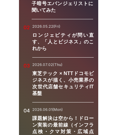
子暗号エバンジェリストに
聞いてみた
2026.05.22(Fri)
02
ロンジェビティが問い直
す、「人とビジネス」のこ
れから
2026.07.02(Thu)
03
東芝テック × NTTドコモビ
ジネスが描く、小売業界の
次世代店舗セキュリティIT
基盤
2026.06.01(Mon)
04
課題解決は空から！ドロー
ン実装の最前線（インフラ
点検・クマ対策・広域点