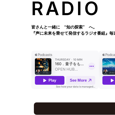
RADIO
皆さんと一緒に “知の探索” へ。
『声に未来を乗せて発信するラジオ番組』
毎