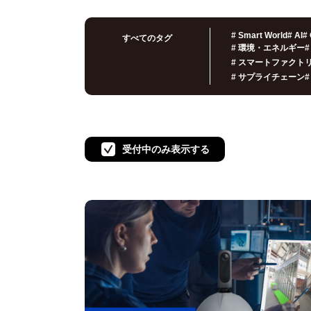
#
Smart World
#
AI
#
すべてのタグ
#
環境・エネルギー
#
#
スマートファクト
#
サプライチェーン
#
受付中のみ表示する