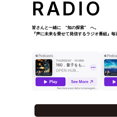
RADIO
皆さんと一緒に “知の探索” へ。
『声に未来を乗せて発信するラジオ番組』
毎