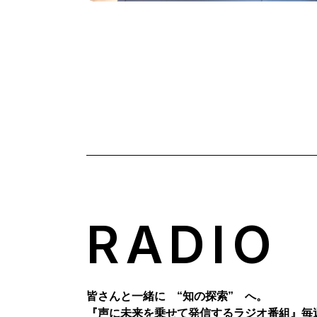
RADIO
皆さんと一緒に “知の探索” へ。
『声に未来を乗せて発信するラジオ番組』
毎