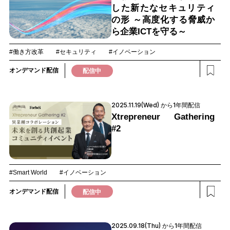
した新たなセキュリティ
の形 ～高度化する脅威か
ら企業ICTを守る～
#働き方改革
#セキュリティ
#イノベーション
オンデマンド配信
配信中
2025.11.19(Wed) から1年間配信
Xtrepreneur Gathering
#2
#Smart World
#イノベーション
オンデマンド配信
配信中
2025.09.18(Thu) から1年間配信