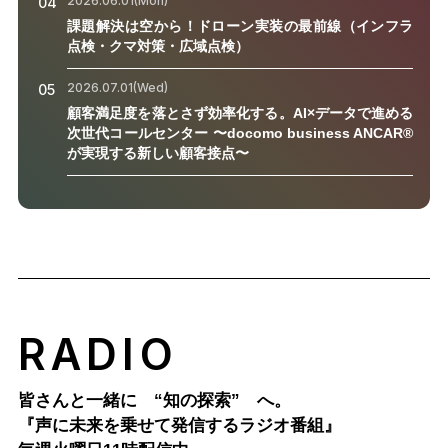
2026.06.01(Mon)
04
課題解決は空から！ドローン実装の最前線（インフラ
点検・クマ対策・広域点検）
2026.07.01(Wed)
05
顧客満足度を落とさず効率化する。AI×データで進める
次世代コールセンター 〜docomo business ANCAR®
が実現する新しい顧客接点〜
RADIO
皆さんと一緒に “知の探索” へ。
『声に未来を乗せて発信するラジオ番組』