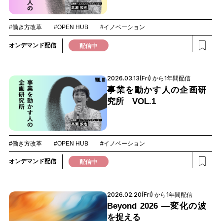
#働き方改革
#OPEN HUB
#イノベーション
オンデマンド配信
配信中
2026.03.13(Fri) から1年間配信
事業を動かす人の企画研
究所 VOL.1
#働き方改革
#OPEN HUB
#イノベーション
オンデマンド配信
配信中
2026.02.20(Fri) から1年間配信
Beyond 2026 ―変化の波
を捉える