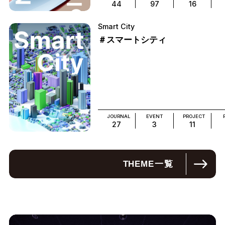
44
97
16
Smart City
＃スマートシティ
JOURNAL
EVENT
PROJECT
27
3
11
THEME
一覧