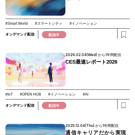
#Smart World
#スマートシティ
#イノベーション
オンデマンド配信
配信中
2026.02.04(Wed) から1年間配信
CES最速レポート2026
#IoT
#OPEN HUB
#イノベーション
#AI
オンデマンド配信
配信中
2025.12.04(Thu) から1年間配信
通信キャリアだから実現