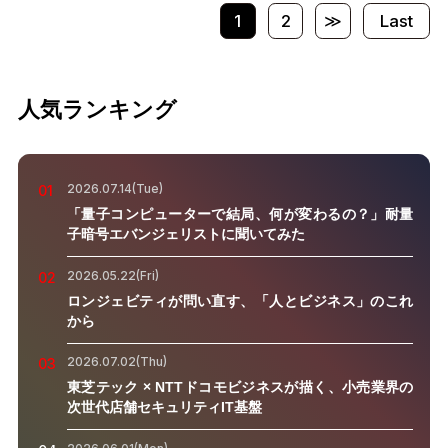
1
2
≫
Last
人気ランキング
2026.07.14(Tue)
01
「量子コンピューターで結局、何が変わるの？」耐量
子暗号エバンジェリストに聞いてみた
2026.05.22(Fri)
02
ロンジェビティが問い直す、「人とビジネス」のこれ
から
2026.07.02(Thu)
03
東芝テック × NTTドコモビジネスが描く、小売業界の
次世代店舗セキュリティIT基盤