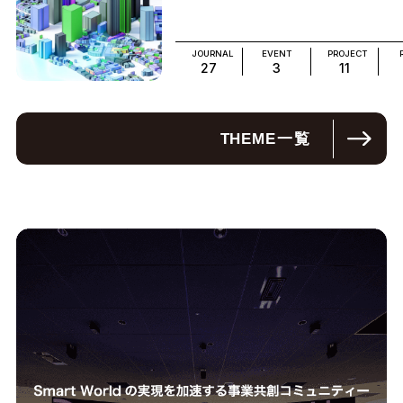
JOURNAL
EVENT
PROJECT
27
3
11
THEME
一覧