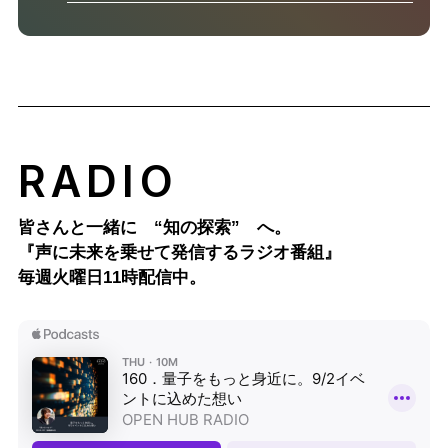
RADIO
皆さんと一緒に “知の探索” へ。
『声に未来を乗せて発信するラジオ番組』
毎週火曜日11時配信中。