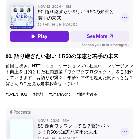
90. 語り継ぎたい想い！R50の知恵と若手の未来
前回に続き、NTTコミュニケーションズの社員のエンゲージメン
ト向上を目的とした社内施策「ワクワクプロジェクト」をご紹介
していきます。昔語りが繋ぐ、年齢や年代を超えた関わりとは？
皆さんのご意見も是非お寄せ下さい！
#OPEN HUB
#共創
#SmartWorld
#働き方改革