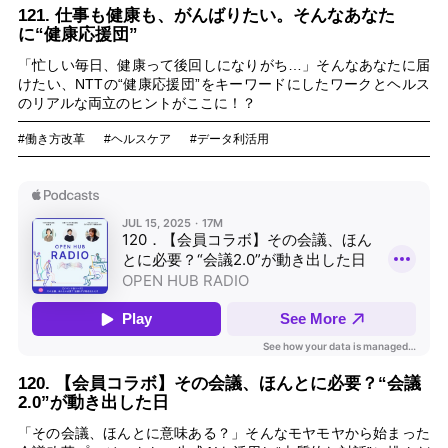
121. 仕事も健康も、がんばりたい。そんなあなた
に“健康応援団”
「忙しい毎日、健康って後回しになりがち…」そんなあなたに届
けたい、NTTの“健康応援団”をキーワードにしたワークとヘルス
のリアルな両立のヒントがここに！？
#働き方改革
#ヘルスケア
#データ利活用
120. 【会員コラボ】その会議、ほんとに必要？“会議
2.0”が動き出した日
「その会議、ほんとに意味ある？」そんなモヤモヤから始まった