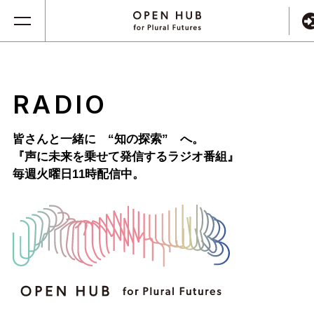
RADIO
皆さんと一緒に “知の探索” へ。
『声に未来を乗せて発信するラジオ番組』
毎週火曜日11時配信中。