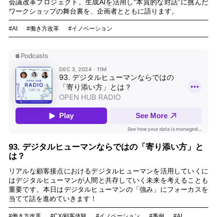
会議改革プロジェクト。生成AIを活用し“本質的な対話”に挑んだ
ワークショップの舞台裏を、企画者とともに語ります。
#AI
#働き方改革
#イノベーション
93. デジタルヒューマンならではの「寄り添い方」と
は？
リアルな顧客接点におけるデジタルヒューマンを活用していくに
はデジタルヒューマンが人間と共存していく未来を考えることも
重要です。本日はデジタルヒューマンの「強み」にフォーカスを
当てて話を進めていきます！
#働き方改革
#CX/顧客体験
#イノベーション
#事例
#AI