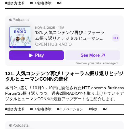
#働き方改革
#CX/顧客体験
#AI
131. 人気コンテンツ再び！フォーラム振り返りとデジ
タルヒューマンCONNの進化
本日2つ盛り！10月9～10日に開催されたNTT docomo Business
Forum'25振り返りつつ、過去2回RADIOでも取り上げたているデ
ジタルヒューマンCONNの最新アップデートもご紹介します。
#働き方改革
#CX/顧客体験
#イノベーション
#事例
#AI