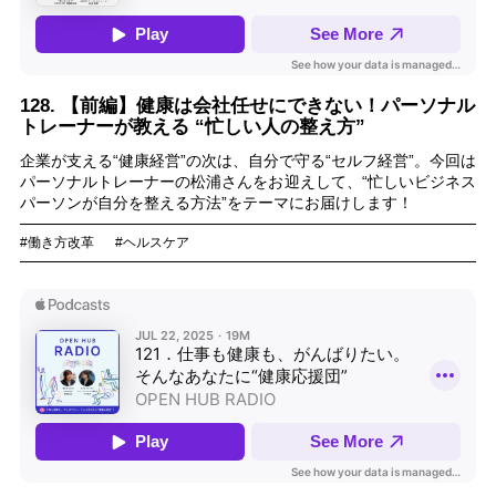
128. 【前編】健康は会社任せにできない！パーソナル
トレーナーが教える “忙しい人の整え方”
企業が支える“健康経営”の次は、自分で守る“セルフ経営”。今回は
パーソナルトレーナーの松浦さんをお迎えして、“忙しいビジネス
パーソンが自分を整える方法”をテーマにお届けします！
#働き方改革
#ヘルスケア