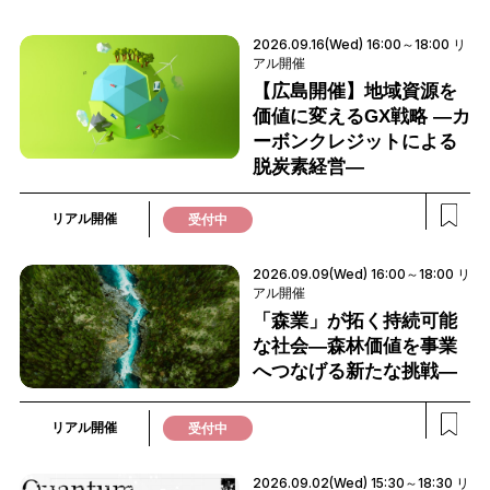
2026.09.16(Wed) 16:00～18:00 リ
アル開催
【広島開催】地域資源を
価値に変えるGX戦略 ―カ
ーボンクレジットによる
脱炭素経営―
リアル開催
受付中
2026.09.09(Wed) 16:00～18:00 リ
アル開催
「森業」が拓く持続可能
な社会―森林価値を事業
へつなげる新たな挑戦―
リアル開催
受付中
2026.09.02(Wed) 15:30～18:30 リ