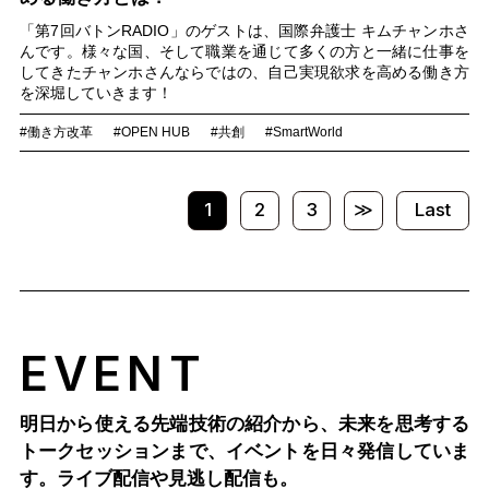
「第7回バトンRADIO」のゲストは、国際弁護士 キムチャンホさ
んです。様々な国、そして職業を通じて多くの方と一緒に仕事を
してきたチャンホさんならではの、自己実現欲求を高める働き方
を深堀していきます！
#働き方改革
#OPEN HUB
#共創
#SmartWorld
1
2
3
≫
Last
EVENT
明日から使える先端技術の紹介から、未来を思考する
トークセッションまで、
イベントを日々発信していま
す。ライブ配信や見逃し配信も。