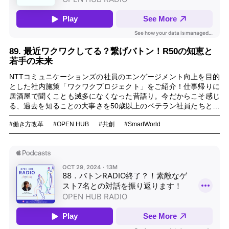
89. 最近ワクワクしてる？繋げバトン！R50の知恵と
若手の未来
NTTコミュニケーションズの社員のエンゲージメント向上を目的
とした社内施策「ワクワクプロジェクト」をご紹介！仕事帰りに
居酒屋で聞くことも滅多になくなった昔語り。今だからこそ感じ
る、過去を知ることの大事さを50歳以上のベテラン社員たちと語
ります。
#働き方改革
#OPEN HUB
#共創
#SmartWorld