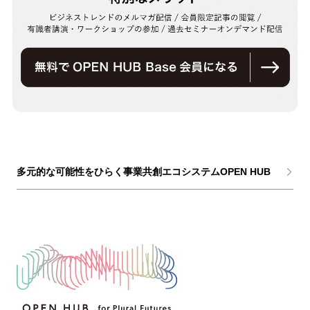
多元的な可能性をひらく事業共創エコシステムOPEN HUB